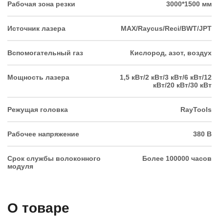
Рабочая зона резки
3000*1500 мм
Источник лазера
MAX/Raycus/Reci/BWT/JPT
Вспомогательный газ
Кислород, азот, воздух
Мощность лазера
1,5 кВт/2 кВт/3 кВт/6 кВт/12
кВт/20 кВт/30 кВт
Режущая головка
RayTools
Рабочее напряжение
380 В
Срок службы волоконного
Более 100000 часов
модуля
О товаре