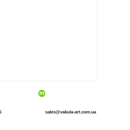
5
sales@vakula-art.com.ua