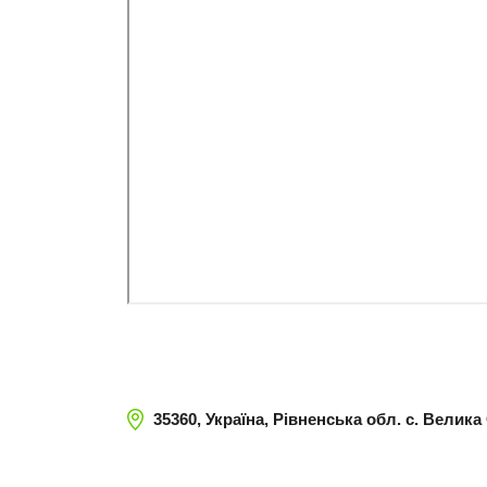
35360, Україна, Рівненська обл. с. Велик