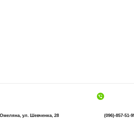
а Омеляна, ул. Шевченка, 28
(096)-857-51-9