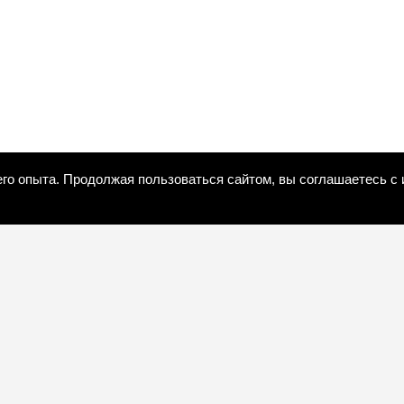
его опыта. Продолжая пользоваться сайтом, вы соглашаетесь с
(096)-857-51-95
Обратный звонок