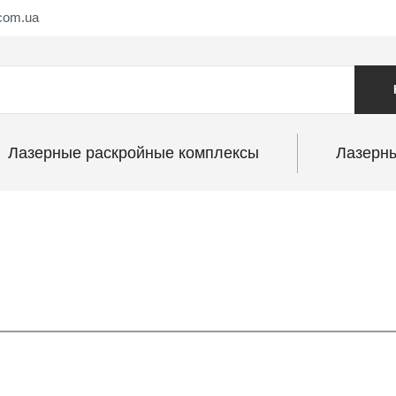
.com.ua
Лазерные раскройные комплексы
Лазерн