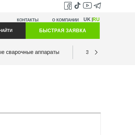
UK
RU
КОНТАКТЫ
О КОМПАНИИ
БЫСТРАЯ ЗАЯВКА
НАЙТИ
ые сварочные аппараты
3D принтеры