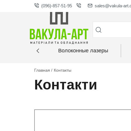
(096)-857-51-95
sales@vakula-art
Бортогиби
Волоконные лазеры
Главная
Контакты
Контакти