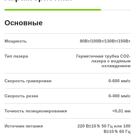
Основные
Мощность
80Вт/100Вт/130Вт/150Вт
Тип лазера
Герметичная трубка CO2-
лазера с водяным
охлаждением
Скорость гравировки
0-600 мм/с
Скорость резки
0-400 мм/с
Точность позиционирования
<0,01 мм
Источник питания
220 В±10％ 50 Гц или 100
В±10％ 60 Гц