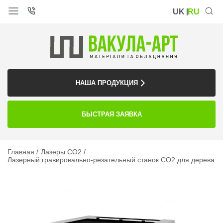
UK
RU
НАША ПРОДУКЦИЯ
БЫСТРАЯ ЗАЯВКА
Главная
Лазеры CO2
Лазерный гравировально-резательный станок CO2 для дерева