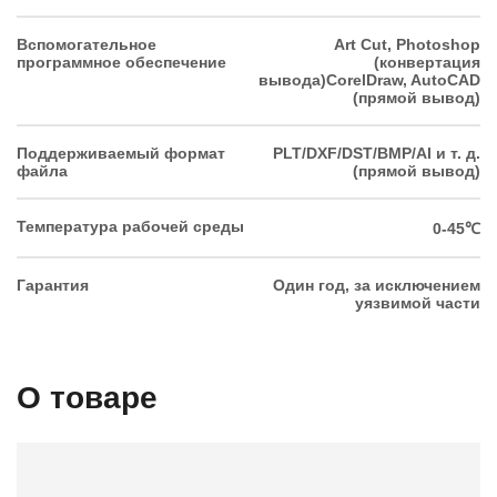
Вспомогательное
Art Cut, Photoshop
программное обеспечение
(конвертация
вывода)CorelDraw, AutoCAD
(прямой вывод)
Поддерживаемый формат
PLT/DXF/DST/BMP/AI и т. д.
файла
(прямой вывод)
Температура рабочей среды
0-45℃
Гарантия
Один год, за исключением
уязвимой части
О товаре