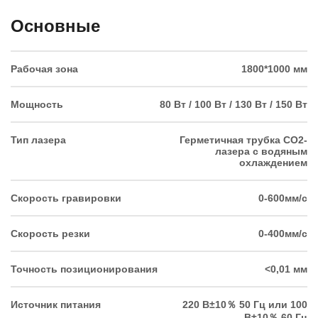
Основные
Рабочая зона
1800*1000 мм
Мощность
80 Вт / 100 Вт / 130 Вт / 150 Вт
Тип лазера
Герметичная трубка CO2-
лазера с водяным
охлаждением
Скорость гравировки
0-600мм/с
Скорость резки
0-400мм/с
Точность позиционирования
<0,01 мм
Источник питания
220 В±10％ 50 Гц или 100
В±10％ 60 Гц