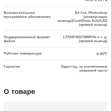
Вспомогательное
Art Cut, Photoshop
программное обеспечение
(конвертация
вывода)CorelDraw, AutoCAD
(прямой вывод)
Поддерживаемый формат
LT/DXF/DST/BMP/AI и т. д.
файла
(прямой вывод)
Рабочая температура
0-45℃
Гарантия
Один год, за исключением
уязвимой части
О товаре