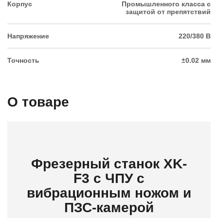
Корпус
Промышленного класса с
защитой от препятствий
Напряжение
220/380 В
Точность
±0.02 мм
О товаре
Фрезерный станок XK-
F3 с ЧПУ с
вибрационным ножом и
ПЗС-камерой